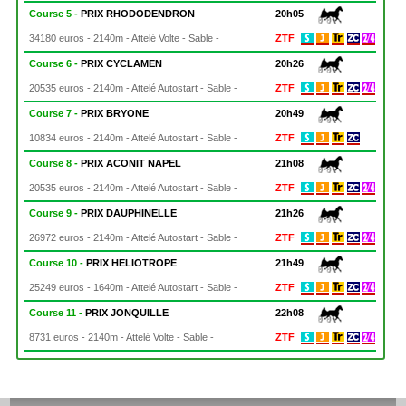
Course 5 -
PRIX RHODODENDRON
20h05
34180 euros - 2140m - Attelé Volte - Sable -
ZTF
Course 6 -
PRIX CYCLAMEN
20h26
20535 euros - 2140m - Attelé Autostart - Sable -
ZTF
Course 7 -
PRIX BRYONE
20h49
10834 euros - 2140m - Attelé Autostart - Sable -
ZTF
Course 8 -
PRIX ACONIT NAPEL
21h08
20535 euros - 2140m - Attelé Autostart - Sable -
ZTF
Course 9 -
PRIX DAUPHINELLE
21h26
26972 euros - 2140m - Attelé Autostart - Sable -
ZTF
Course 10 -
PRIX HELIOTROPE
21h49
25249 euros - 1640m - Attelé Autostart - Sable -
ZTF
Course 11 -
PRIX JONQUILLE
22h08
8731 euros - 2140m - Attelé Volte - Sable -
ZTF