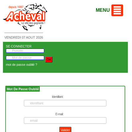
MENU
VENDREDI 07 AOUT 2026
SE CONNECTER
mot de passe oublié ?
Mot De Passe Oublié
Identifiant :
E-mail :