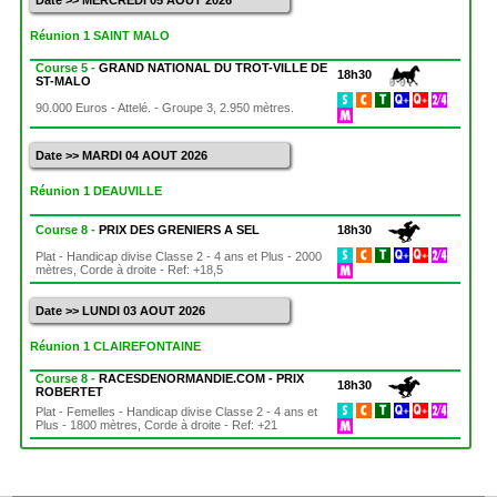
Date >> MERCREDI 05 AOUT 2026
Réunion 1 SAINT MALO
Course 5 -
GRAND NATIONAL DU TROT-VILLE DE
18h30
ST-MALO
90.000 Euros - Attelé. - Groupe 3, 2.950 mètres.
Date >> MARDI 04 AOUT 2026
Réunion 1 DEAUVILLE
Course 8 -
PRIX DES GRENIERS A SEL
18h30
Plat - Handicap divise Classe 2 - 4 ans et Plus - 2000
mètres, Corde à droite - Ref: +18,5
Date >> LUNDI 03 AOUT 2026
Réunion 1 CLAIREFONTAINE
Course 8 -
RACESDENORMANDIE.COM - PRIX
18h30
ROBERTET
Plat - Femelles - Handicap divise Classe 2 - 4 ans et
Plus - 1800 mètres, Corde à droite - Ref: +21