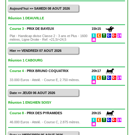
Aujourd'hui >> SAMEDI 08 AOUT 2026
Réunion 1 DEAUVILLE
Course 3 -
PRIX DE BAYEUX
15h15
Plat - Handicap divise Classe 2 - 3 ans et Plus - 1600
mètres, Ligne Droite - Ref: +21,5/+24,5
Hier >> VENDREDI 07 AOUT 2026
Réunion 1 CABOURG
Course 4 -
PRIX BRUNO COQUATRIX
20h17
33.000 Euros - Attelé. - Course E, 2.750 mètres.
Date >> JEUDI 06 AOUT 2026
Réunion 1 ENGHIEN SOISY
Course 8 -
PRIX DES PYRAMIDES
20h15
46.000 Euros - Attelé. - Course C, 2.875 mètres.