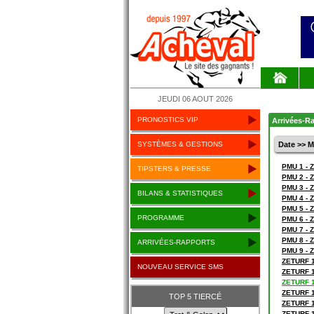
JEUDI 06 AOUT 2026
PRONOSTICS VIP
Arrivées-R
TIERCÉ - QUARTÉ - QUINTÉ
SYSTÈMES & GESTIONS
Date >> 
PICK5
SYSTÈMES
PMU 1 -
TIPSTERS & PRESSE
PMU 2 -
MULTI
INDICE COTE
PMU 3 -
SELECTION & PRONOSTICS
BILANS & STATISTIQUES
PMU 4 -
COUPLÉ DU JOUR
ANALYSE PAR POSITION
PMU 5 -
BILANS
TIERCÉ - QUARTÉ - QUINTÉ
PROGRAMME
PMU 6 -
LES COUPS SURS
GESTIONS FINANCIÈRES
PMU 7 -
PICK5
PMU 8 -
ARRIVÉES-RAPPORTS
PRO DE LA RÉUNION
ASTUCES DE JEU
PMU 9 -
MULTI
ZETURF 
TROT ET RÉGULARITÉ
NOUVEAU SERVICE SMS
ZETURF 
SUPER4
ZETURF 
LE COUP DE POKER
QUINTÉ DU JOUR
ZETURF 
TOP 5 TIERCÉ
COUPLÉ DU JOUR
ZETURF 
SIMPLE JACKPOT
SIMPLE JACKPOT
ZETURF 