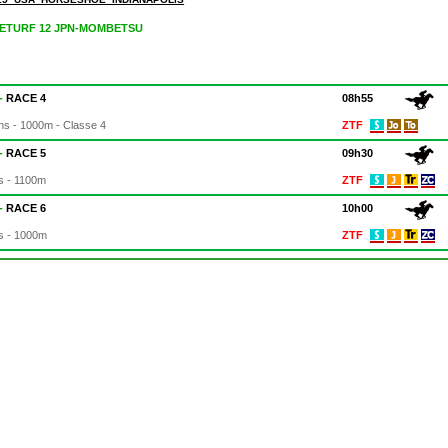
ZETURF 12 JPN-MOMBETSU
 -
RACE 4
08h55
ans - 1000m - Classe 4
ZTF
 -
RACE 5
09h30
ns - 1100m
ZTF
 -
RACE 6
10h00
ns - 1000m
ZTF