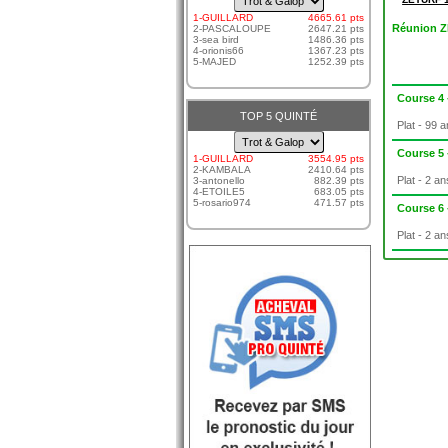
TROT ET RÉGULARITÉ
1-GUILLARD
4665.61 pts
Réunion 
2-PASCALOUPE
2647.21 pts
LES COUPS SURS
3-sea bird
1486.36 pts
4-orionis66
1367.23 pts
5-MAJED
1252.39 pts
LE COUP DE POKER
SMS SIMPLE JACKPOT
Course 4
TOP 5 QUINTÉ
Plat - 99 
Course 5
1-GUILLARD
3554.95 pts
2-KAMBALA
2410.64 pts
Plat - 2 a
3-antonello
882.39 pts
4-ETOILE5
683.05 pts
5-rosario974
471.57 pts
Course 6
Plat - 2 a