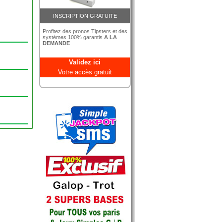
INSCRIPTION GRATUITE
Profitez des pronos Tipsters et des
systèmes 100% garantis
A LA
DEMANDE
Validez ici
Votre accès gratuit