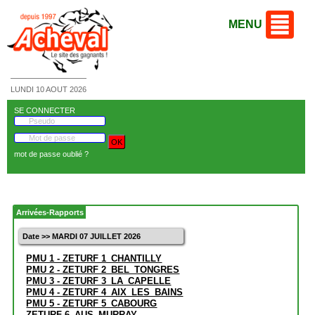
MENU
LUNDI 10 AOUT 2026
SE CONNECTER
mot de passe oublié ?
Arrivées-Rapports
Date >> MARDI 07 JUILLET 2026
PMU 1 - ZETURF 1_CHANTILLY
PMU 2 - ZETURF 2_BEL_TONGRES
PMU 3 - ZETURF 3_LA_CAPELLE
PMU 4 - ZETURF 4_AIX_LES_BAINS
PMU 5 - ZETURF 5_CABOURG
ZETURF 6_AUS_MURRAY