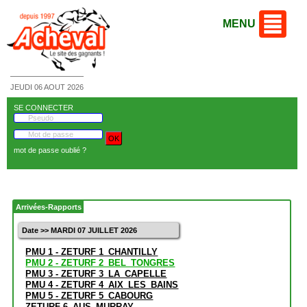
MENU
JEUDI 06 AOUT 2026
SE CONNECTER
mot de passe oublié ?
Arrivées-Rapports
Date >> MARDI 07 JUILLET 2026
PMU 1 - ZETURF 1_CHANTILLY
PMU 2 - ZETURF 2_BEL_TONGRES
PMU 3 - ZETURF 3_LA_CAPELLE
PMU 4 - ZETURF 4_AIX_LES_BAINS
PMU 5 - ZETURF 5_CABOURG
ZETURF 6_AUS_MURRAY