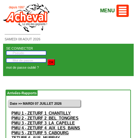
MENU
SAMEDI 08 AOUT 2026
SE CONNECTER
mot de passe oublié ?
Arrivées-Rapports
Date >> MARDI 07 JUILLET 2026
PMU 1 - ZETURF 1_CHANTILLY
PMU 2 - ZETURF 2_BEL_TONGRES
PMU 3 - ZETURF 3_LA_CAPELLE
PMU 4 - ZETURF 4_AIX_LES_BAINS
PMU 5 - ZETURF 5_CABOURG
ZETURF 6_AUS_MURRAY