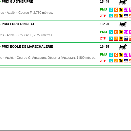
 -
PRIX GU D'HERIPRE
15h49
PMU
os - Attelé. - Course F, 2.750 mètres.
ZTF
 -
PRIX EURO RINGEAT
16h20
PMU
os - Attelé. - Course E, 2.750 mètres.
ZTF
 -
PRIX ECOLE DE MARECHALERIE
16h55
PMU
s - Attelé. - Course G, Amateurs, Départ à l'Autostart, 1.800 mètres.
ZTF