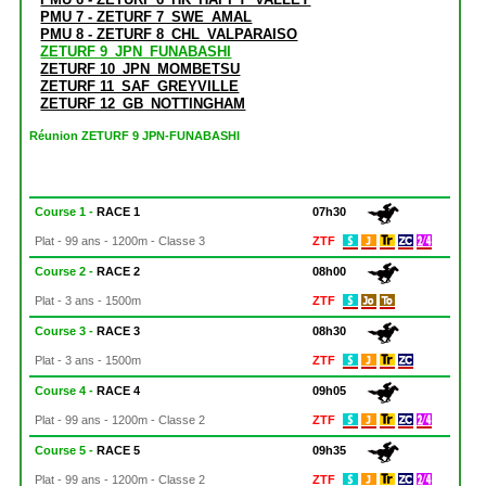
PMU 7 - ZETURF 7_SWE_AMAL
PMU 8 - ZETURF 8_CHL_VALPARAISO
ZETURF 9_JPN_FUNABASHI
ZETURF 10_JPN_MOMBETSU
ZETURF 11_SAF_GREYVILLE
ZETURF 12_GB_NOTTINGHAM
Réunion ZETURF 9 JPN-FUNABASHI
Course 1 -
RACE 1
07h30
Plat - 99 ans - 1200m - Classe 3
ZTF
Course 2 -
RACE 2
08h00
Plat - 3 ans - 1500m
ZTF
Course 3 -
RACE 3
08h30
Plat - 3 ans - 1500m
ZTF
Course 4 -
RACE 4
09h05
Plat - 99 ans - 1200m - Classe 2
ZTF
Course 5 -
RACE 5
09h35
Plat - 99 ans - 1200m - Classe 2
ZTF