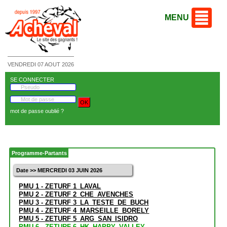
MENU
VENDREDI 07 AOUT 2026
SE CONNECTER
mot de passe oublié ?
Programme-Partants
Date >> MERCREDI 03 JUIN 2026
PMU 1 - ZETURF 1_LAVAL
PMU 2 - ZETURF 2_CHE_AVENCHES
PMU 3 - ZETURF 3_LA_TESTE_DE_BUCH
PMU 4 - ZETURF 4_MARSEILLE_BORELY
PMU 5 - ZETURF 5_ARG_SAN_ISIDRO
PMU 6 - ZETURF 6_HK_HAPPY_VALLEY