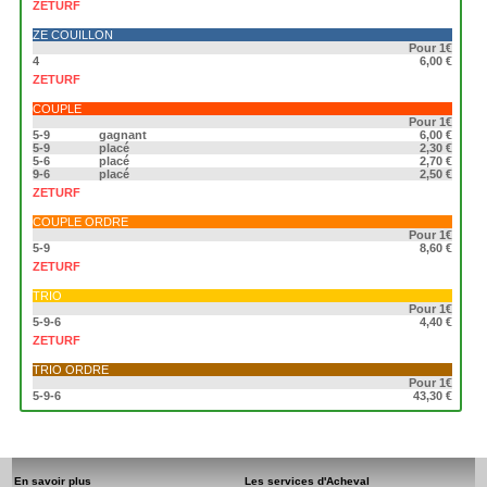
ZETURF
ZE COUILLON
Pour 1€
4
6,00 €
ZETURF
COUPLE
Pour 1€
5-9
gagnant
6,00 €
5-9
placé
2,30 €
5-6
placé
2,70 €
9-6
placé
2,50 €
ZETURF
COUPLE ORDRE
Pour 1€
5-9
8,60 €
ZETURF
TRIO
Pour 1€
5-9-6
4,40 €
ZETURF
TRIO ORDRE
Pour 1€
5-9-6
43,30 €
En savoir plus
Les services d'Acheval