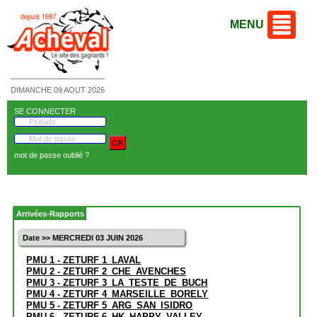
MENU
DIMANCHE 09 AOUT 2026
SE CONNECTER
mot de passe oublié ?
Arrivées-Rapports
Date >> MERCREDI 03 JUIN 2026
PMU 1 - ZETURF 1_LAVAL
PMU 2 - ZETURF 2_CHE_AVENCHES
PMU 3 - ZETURF 3_LA_TESTE_DE_BUCH
PMU 4 - ZETURF 4_MARSEILLE_BORELY
PMU 5 - ZETURF 5_ARG_SAN_ISIDRO
PMU 6 - ZETURF 6_HK_HAPPY_VALLEY