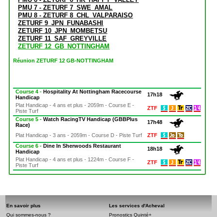
PMU 7 - ZETURF 7_SWE_AMAL
PMU 8 - ZETURF 8_CHL_VALPARAISO
ZETURF 9_JPN_FUNABASHI
ZETURF 10_JPN_MOMBETSU
ZETURF 11_SAF_GREYVILLE
ZETURF 12_GB_NOTTINGHAM
Réunion ZETURF 12 GB-NOTTINGHAM
Course 4 -
Hospitality At Nottingham Racecourse
17h18
Handicap
Plat Handicap - 4 ans et plus - 2059m - Course E -
ZTF
Piste Turf
Course 5 -
Watch RacingTV Handicap (GBBPlus
17h48
Race)
Plat Handicap - 3 ans - 2059m - Course D - Piste Turf
ZTF
Course 6 -
Dine In Sherwoods Restaurant
18h18
Handicap
Plat Handicap - 4 ans et plus - 1224m - Course F -
ZTF
Piste Turf
En savoir plus
Les services d'Acheval
Qui sommes-nous ?
Pronostics Quinté+