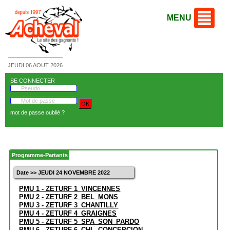
MENU
JEUDI 06 AOUT 2026
SE CONNECTER
mot de passe oublié ?
Programme-Partants
Date >> JEUDI 24 NOVEMBRE 2022
PMU 1 - ZETURF 1_VINCENNES
PMU 2 - ZETURF 2_BEL_MONS
PMU 3 - ZETURF 3_CHANTILLY
PMU 4 - ZETURF 4_GRAIGNES
PMU 5 - ZETURF 5_SPA_SON_PARDO
PMU 6 - ZETURF 6_CHL_CONCEPCION