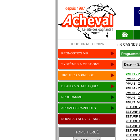
JEUDI 06 AOUT 2026
CAGNES SUR M
PRONOSTICS VIP
LESMELCHEN 
Programme
TIERCÉ - QUARTÉ - QUINTÉ
SYSTÈMES & GESTIONS
Date >> 
PICK5
SYSTÈMES
PMU 1 -
TIPSTERS & PRESSE
PMU 2 -
MULTI
INDICE COTE
PMU 3 -
SELECTION & PRONOSTICS
BILANS & STATISTIQUES
PMU 4 -
COUPLÉ DU JOUR
ANALYSE PAR POSITION
PMU 5 - 
BILANS
TIERCÉ - QUARTÉ - QUINTÉ
PROGRAMME
PMU 6 -
LES COUPS SURS
GESTIONS FINANCIÈRES
PMU 7_V
PICK5
ZETURF
ARRIVÉES-RAPPORTS
PRO DE LA RÉUNION
ASTUCES DE JEU
ZETURF 
MULTI
ZETURF 
TROT ET RÉGULARITÉ
NOUVEAU SERVICE SMS
ZETURF 
SUPER4
ZETURF
LE COUP DE POKER
QUINTÉ DU JOUR
ZETURF 
TOP 5 TIERCÉ
COUPLÉ DU JOUR
ZETURF 
SIMPLE JACKPOT
SIMPLE JACKPOT
ZETURF 