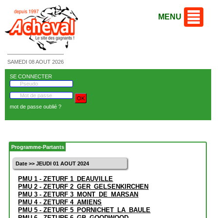
MENU
SAMEDI 08 AOUT 2026
SE CONNECTER
mot de passe oublié ?
Programme-Partants
Date >> JEUDI 01 AOUT 2024
PMU 1 - ZETURF 1_DEAUVILLE
PMU 2 - ZETURF 2_GER_GELSENKIRCHEN
PMU 3 - ZETURF 3_MONT_DE_MARSAN
PMU 4 - ZETURF 4_AMIENS
PMU 5 - ZETURF 5_PORNICHET_LA_BAULE
PMU 6 - ZETURF 6_GB_GOODWOOD