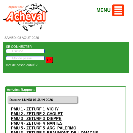
MENU
SAMEDI 08 AOUT 2026
SE CONNECTER
mot de passe oublié ?
Arrivées-Rapports
Date >> LUNDI 01 JUIN 2026
PMU 1 - ZETURF 1_VICHY
PMU 2 - ZETURF 2_CHOLET
PMU 3 - ZETURF 3_DIEPPE
PMU 4 - ZETURF 4_NANTES
PMU 5 - ZETURF 5_ARG_PALERMO
PMU 6 - ZETURF 6_BEAUMONT_DE_LOMAGNE