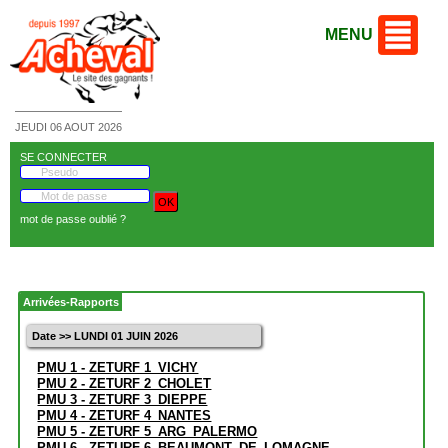
MENU
JEUDI 06 AOUT 2026
SE CONNECTER
mot de passe oublié ?
Arrivées-Rapports
Date >> LUNDI 01 JUIN 2026
PMU 1 - ZETURF 1_VICHY
PMU 2 - ZETURF 2_CHOLET
PMU 3 - ZETURF 3_DIEPPE
PMU 4 - ZETURF 4_NANTES
PMU 5 - ZETURF 5_ARG_PALERMO
PMU 6 - ZETURF 6_BEAUMONT_DE_LOMAGNE