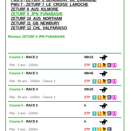
PMU 7 - ZETURF 7_LE_CROISE_LAROCHE
ZETURF 8_AUS_KILMORE
ZETURF 9_JPN_FUNABASHI
ZETURF 10_AUS_NORTHAM
ZETURF 11_GB_NEWBURY
ZETURF 12_CHL_VALPARAISO
Réunion ZETURF 9 JPN-FUNABASHI
Course 2 -
RACE 2
08h15
Plat - 3 ans - 1200m
ZTF
Course 3 -
RACE 3
08h45
Plat - 99 ans - 1500m - Classe 3
ZTF
Course 4 -
RACE 4
09h20
Plat - 99 ans - 1200m - Classe 3
ZTF
Course 5 -
RACE 5
h
Plat - 3 ans - 1200m
ZTF
Course 6 -
RACE 6
h
Plat - 3 ans - 1500m
ZTF