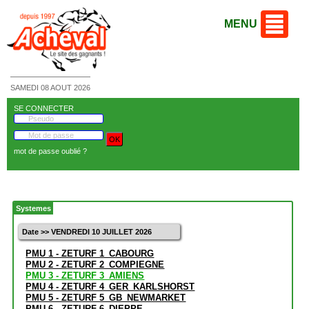
MENU
SAMEDI 08 AOUT 2026
SE CONNECTER
mot de passe oublié ?
Systemes
Date >> VENDREDI 10 JUILLET 2026
PMU 1 - ZETURF 1_CABOURG
PMU 2 - ZETURF 2_COMPIEGNE
PMU 3 - ZETURF 3_AMIENS
PMU 4 - ZETURF 4_GER_KARLSHORST
PMU 5 - ZETURF 5_GB_NEWMARKET
PMU 6 - ZETURF 6_DIEPPE