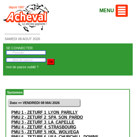
MENU
SAMEDI 08 AOUT 2026
SE CONNECTER
mot de passe oublié ?
Systemes
Date >> VENDREDI 08 MAI 2026
PMU 1 - ZETURF 1_LYON_PARILLY
PMU 2 - ZETURF 2_SPA_SON_PARDO
PMU 3 - ZETURF 3_LA_CAPELLE
PMU 4 - ZETURF 4_STRASBOURG
PMU 5 - ZETURF 5_HOL_WOLVEGA
PMU 6 - ZETURF 6_USA_CHURCHILL_DOWNS