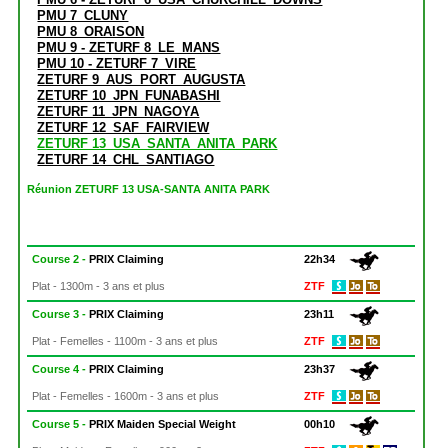
PMU 7_CLUNY
PMU 8_ORAISON
PMU 9 - ZETURF 8_LE_MANS
PMU 10 - ZETURF 7_VIRE
ZETURF 9_AUS_PORT_AUGUSTA
ZETURF 10_JPN_FUNABASHI
ZETURF 11_JPN_NAGOYA
ZETURF 12_SAF_FAIRVIEW
ZETURF 13_USA_SANTA_ANITA_PARK
ZETURF 14_CHL_SANTIAGO
Réunion ZETURF 13 USA-SANTA ANITA PARK
Course 2 -
PRIX Claiming
22h34
Plat - 1300m - 3 ans et plus
ZTF
Course 3 -
PRIX Claiming
23h11
Plat - Femelles - 1100m - 3 ans et plus
ZTF
Course 4 -
PRIX Claiming
23h37
Plat - Femelles - 1600m - 3 ans et plus
ZTF
Course 5 -
PRIX Maiden Special Weight
00h10