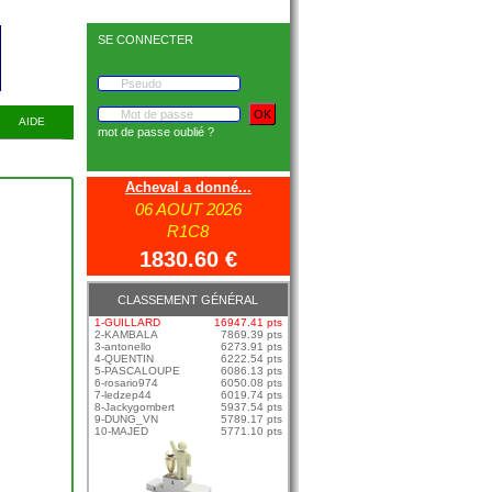
SE CONNECTER
AIDE
mot de passe oublié ?
Acheval a donné...
06 AOUT 2026
R1C8
1830.60 €
CLASSEMENT GÉNÉRAL
1-GUILLARD
16947.41 pts
2-KAMBALA
7869.39 pts
3-antonello
6273.91 pts
4-QUENTIN
6222.54 pts
5-PASCALOUPE
6086.13 pts
6-rosario974
6050.08 pts
7-ledzep44
6019.74 pts
8-Jackygombert
5937.54 pts
9-DUNG_VN
5789.17 pts
10-MAJED
5771.10 pts