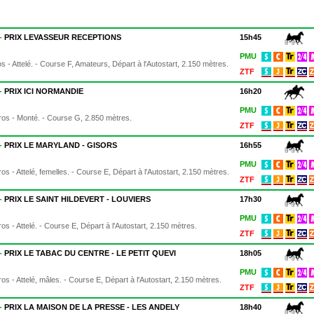
 -
PRIX LEVASSEUR RECEPTIONS
15h45
PMU
s - Attelé. - Course F, Amateurs, Départ à l'Autostart, 2.150 mètres.
ZTF
 -
PRIX ICI NORMANDIE
16h20
PMU
os - Monté. - Course G, 2.850 mètres.
ZTF
 -
PRIX LE MARYLAND - GISORS
16h55
PMU
os - Attelé, femelles. - Course E, Départ à l'Autostart, 2.150 mètres.
ZTF
 -
PRIX LE SAINT HILDEVERT - LOUVIERS
17h30
PMU
os - Attelé. - Course E, Départ à l'Autostart, 2.150 mètres.
ZTF
 -
PRIX LE TABAC DU CENTRE - LE PETIT QUEVI
18h05
PMU
os - Attelé, mâles. - Course E, Départ à l'Autostart, 2.150 mètres.
ZTF
 -
PRIX LA MAISON DE LA PRESSE - LES ANDELY
18h40