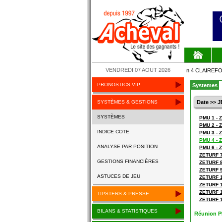
VENDREDI 07 AOUT 2026
CLAIREFONTAI
PRONOSTICS VIP
{GB} - 5 D
Systemes
TIERCÉ - QUARTÉ - QUINTÉ
SYSTÈMES & GESTIONS
Date >> J
PICK5
SYSTÈMES
PMU 1 -
PMU 2 -
MULTI
INDICE COTE
PMU 3 -
PMU 4 -
COUPLÉ DU JOUR
ANALYSE PAR POSITION
PMU 6 -
ZETURF
LES COUPS SURS
GESTIONS FINANCIÈRES
ZETURF 
ZETURF 
PRO DE LA RÉUNION
ASTUCES DE JEU
ZETURF 
ZETURF 
TROT ET RÉGULARITÉ
ZETURF 
TIPSTERS & PRESSE
ZETURF 
LE COUP DE POKER
SELECTION & PRONOSTICS
BILANS & STATISTIQUES
Réunion 
SIMPLE JACKPOT