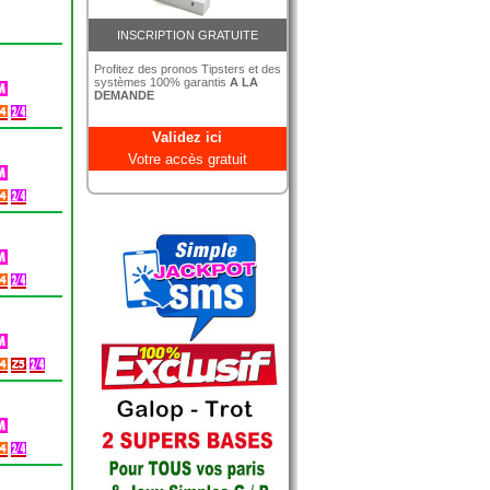
INSCRIPTION GRATUITE
Profitez des pronos Tipsters et des
systèmes 100% garantis
A LA
DEMANDE
Validez ici
Votre accès gratuit