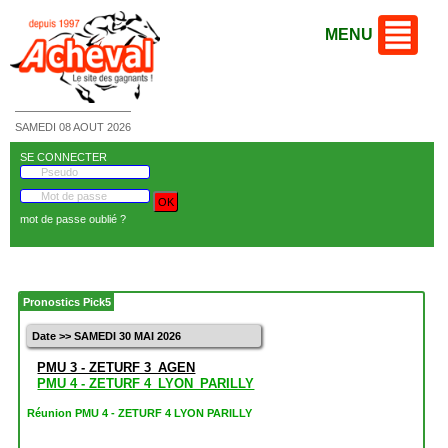
MENU
SAMEDI 08 AOUT 2026
SE CONNECTER
mot de passe oublié ?
Pronostics Pick5
Date >> SAMEDI 30 MAI 2026
PMU 3 - ZETURF 3_AGEN
PMU 4 - ZETURF 4_LYON_PARILLY
Réunion PMU 4 - ZETURF 4 LYON PARILLY