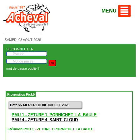
MENU
SAMEDI 08 AOUT 2026
SE CONNECTER
mot de passe oublié ?
Pronostics Pick5
Date >> MERCREDI 08 JUILLET 2026
PMU 1 - ZETURF 1_PORNICHET_LA_BAULE
PMU 4 - ZETURF 4_SAINT_CLOUD
Réunion PMU 1 - ZETURF 1 PORNICHET LA BAULE