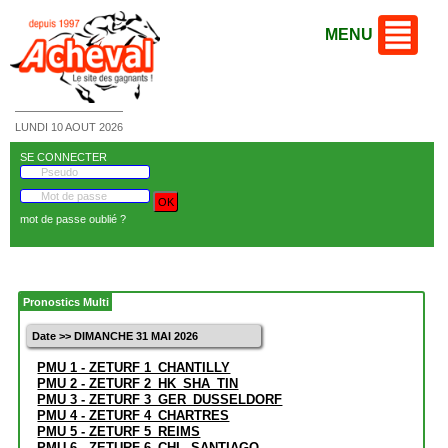
MENU
LUNDI 10 AOUT 2026
SE CONNECTER
mot de passe oublié ?
Pronostics Multi
Date >> DIMANCHE 31 MAI 2026
PMU 1 - ZETURF 1_CHANTILLY
PMU 2 - ZETURF 2_HK_SHA_TIN
PMU 3 - ZETURF 3_GER_DUSSELDORF
PMU 4 - ZETURF 4_CHARTRES
PMU 5 - ZETURF 5_REIMS
PMU 6 - ZETURF 6_CHL_SANTIAGO