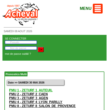
MENU
SAMEDI 08 AOUT 2026
SE CONNECTER
mot de passe oublié ?
Pronostics Multi
Date >> SAMEDI 30 MAI 2026
PMU 1 - ZETURF 1_AUTEUIL
PMU 2 - ZETURF 2_CAEN
PMU 3 - ZETURF 3_AGEN
PMU 4 - ZETURF 4_LYON_PARILLY
PMU 8 - ZETURF 8_SALON_DE_PROVENCE