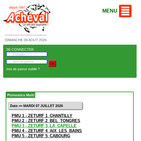
MENU
DIMANCHE 09 AOUT 2026
SE CONNECTER
mot de passe oublié ?
Pronostics Multi
Date >> MARDI 07 JUILLET 2026
PMU 1 - ZETURF 1_CHANTILLY
PMU 2 - ZETURF 2_BEL_TONGRES
PMU 3 - ZETURF 3_LA_CAPELLE
PMU 4 - ZETURF 4_AIX_LES_BAINS
PMU 5 - ZETURF 5_CABOURG