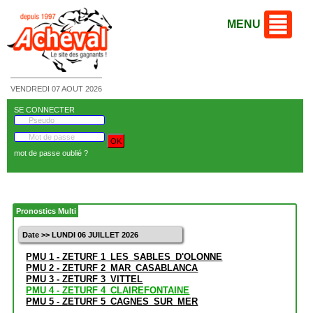
MENU
VENDREDI 07 AOUT 2026
SE CONNECTER
mot de passe oublié ?
Pronostics Multi
Date >> LUNDI 06 JUILLET 2026
PMU 1 - ZETURF 1_LES_SABLES_D'OLONNE
PMU 2 - ZETURF 2_MAR_CASABLANCA
PMU 3 - ZETURF 3_VITTEL
PMU 4 - ZETURF 4_CLAIREFONTAINE
PMU 5 - ZETURF 5_CAGNES_SUR_MER