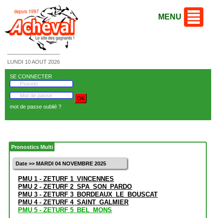
MENU
LUNDI 10 AOUT 2026
SE CONNECTER
mot de passe oublié ?
Pronostics Multi
Date >> MARDI 04 NOVEMBRE 2025
PMU 1 - ZETURF 1_VINCENNES
PMU 2 - ZETURF 2_SPA_SON_PARDO
PMU 3 - ZETURF 3_BORDEAUX_LE_BOUSCAT
PMU 4 - ZETURF 4_SAINT_GALMIER
PMU 5 - ZETURF 5_BEL_MONS