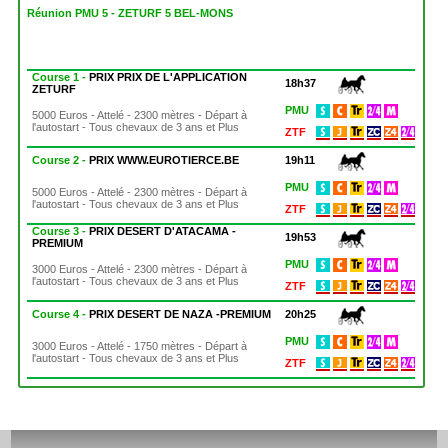
Réunion PMU 5 - ZETURF 5 BEL-MONS
Course 1 -
PRIX PRIX DE L'APPLICATION
18h37
ZETURF
PMU
5000 Euros - Attelé - 2300 mètres - Départ à
l'autostart - Tous chevaux de 3 ans et Plus
ZTF
Course 2 -
PRIX WWW.EUROTIERCE.BE
19h11
PMU
5000 Euros - Attelé - 2300 mètres - Départ à
l'autostart - Tous chevaux de 3 ans et Plus
ZTF
Course 3 -
PRIX DESERT D'ATACAMA -
19h53
PREMIUM
PMU
3000 Euros - Attelé - 2300 mètres - Départ à
l'autostart - Tous chevaux de 3 ans et Plus
ZTF
Course 4 -
PRIX DESERT DE NAZA -PREMIUM
20h25
PMU
3000 Euros - Attelé - 1750 mètres - Départ à
l'autostart - Tous chevaux de 3 ans et Plus
ZTF