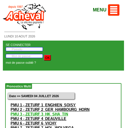
MENU
LUNDI 10 AOUT 2026
SE CONNECTER
mot de passe oublié ?
Pronostics Multi
Date >> SAMEDI 04 JUILLET 2026
PMU 1 - ZETURF 1_ENGHIEN_SOISY
PMU 2 - ZETURF 2_GER_HAMBOURG_HORN
PMU 3 - ZETURF 3_HK_SHA_TIN
PMU 4 - ZETURF 4_DEAUVILLE
PMU 6 - ZETURF 6_VICHY
PMU 7 - ZETURF 7_HOL_WOLVEGA