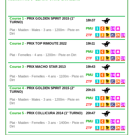
Course 1 -
PRIX GOLDEN SPIRIT 2015 (1°
18h37
TURNO)
PMU
Plat - Maiden - Males - 3 ans - 1200m - Piste en
Dirt
ZTF
Course 2 -
PRIX TOP RIMOUTE 2022
19h11
PMU
Plat - Femelles - 4 ans - 1200m - Piste en Dirt
ZTF
Course 3 -
PRIX MACHO STAR 2013
19h43
PMU
Plat - Maiden - Femelles - 4 ans - 1100m - Piste en
Dirt
ZTF
Course 4 -
PRIX GOLDEN SPIRIT 2015 (2°
20h15
TURNO)
PMU
Plat - Maiden - Males - 3 ans - 1200m - Piste en
Dirt
ZTF
Course 5 -
PRIX COLLICURA 2014 (1° TURNO)
20h47
PMU
Plat - Maiden - Femelles - 3 ans - 1400m - Piste en
Dirt
ZTF