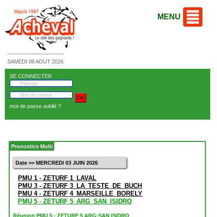
MENU
SAMEDI 08 AOUT 2026
SE CONNECTER
mot de passe oublié ?
Pronostics Multi
Date >> MERCREDI 03 JUIN 2026
PMU 1 - ZETURF 1_LAVAL
PMU 3 - ZETURF 3_LA_TESTE_DE_BUCH
PMU 4 - ZETURF 4_MARSEILLE_BORELY
PMU 5 - ZETURF 5_ARG_SAN_ISIDRO
Réunion PMU 5 - ZETURF 5 ARG-SAN ISIDRO