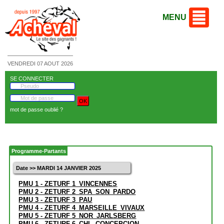
MENU
VENDREDI 07 AOUT 2026
SE CONNECTER
mot de passe oublié ?
Programme-Partants
Date >> MARDI 14 JANVIER 2025
PMU 1 - ZETURF 1_VINCENNES
PMU 2 - ZETURF 2_SPA_SON_PARDO
PMU 3 - ZETURF 3_PAU
PMU 4 - ZETURF 4_MARSEILLE_VIVAUX
PMU 5 - ZETURF 5_NOR_JARLSBERG
PMU 6 - ZETURF 6_CHL_CONCEPCION