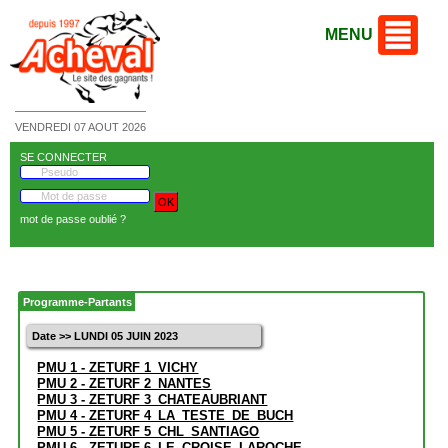
MENU
VENDREDI 07 AOUT 2026
SE CONNECTER
mot de passe oublié ?
Programme-Partants
Date >> LUNDI 05 JUIN 2023
PMU 1 - ZETURF 1_VICHY
PMU 2 - ZETURF 2_NANTES
PMU 3 - ZETURF 3_CHATEAUBRIANT
PMU 4 - ZETURF 4_LA_TESTE_DE_BUCH
PMU 5 - ZETURF 5_CHL_SANTIAGO
PMU 6 - ZETURF 6_LE_CROISE_LAROCHE