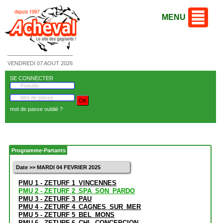
MENU
VENDREDI 07 AOUT 2026
SE CONNECTER
mot de passe oublié ?
Programme-Partants
Date >> MARDI 04 FEVRIER 2025
PMU 1 - ZETURF 1_VINCENNES
PMU 2 - ZETURF 2_SPA_SON_PARDO
PMU 3 - ZETURF 3_PAU
PMU 4 - ZETURF 4_CAGNES_SUR_MER
PMU 5 - ZETURF 5_BEL_MONS
PMU 6 - ZETURF 6_CHL_CONCEPCION