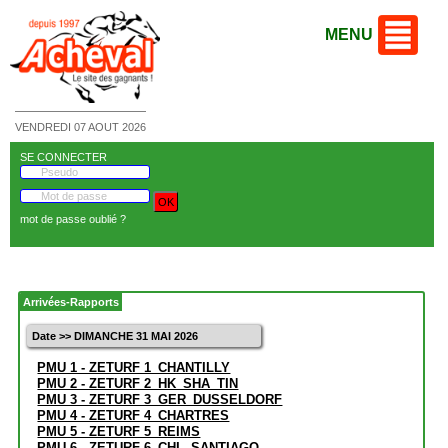
MENU
VENDREDI 07 AOUT 2026
SE CONNECTER
mot de passe oublié ?
Arrivées-Rapports
Date >> DIMANCHE 31 MAI 2026
PMU 1 - ZETURF 1_CHANTILLY
PMU 2 - ZETURF 2_HK_SHA_TIN
PMU 3 - ZETURF 3_GER_DUSSELDORF
PMU 4 - ZETURF 4_CHARTRES
PMU 5 - ZETURF 5_REIMS
PMU 6 - ZETURF 6_CHL_SANTIAGO