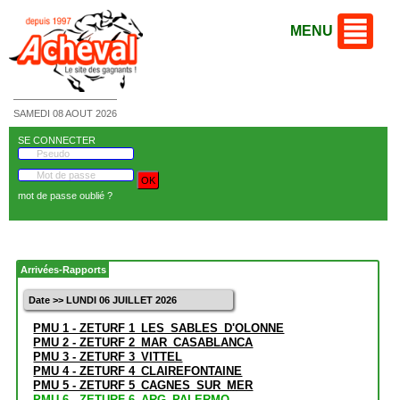
MENU
SAMEDI 08 AOUT 2026
SE CONNECTER
mot de passe oublié ?
Arrivées-Rapports
Date >> LUNDI 06 JUILLET 2026
PMU 1 - ZETURF 1_LES_SABLES_D'OLONNE
PMU 2 - ZETURF 2_MAR_CASABLANCA
PMU 3 - ZETURF 3_VITTEL
PMU 4 - ZETURF 4_CLAIREFONTAINE
PMU 5 - ZETURF 5_CAGNES_SUR_MER
PMU 6 - ZETURF 6_ARG_PALERMO