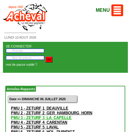
MENU
LUNDI 10 AOUT 2026
SE CONNECTER
mot de passe oublié ?
Arrivées-Rapports
Date >> DIMANCHE 06 JUILLET 2025
PMU 1 - ZETURF 1_DEAUVILLE
PMU 2 - ZETURF 2_GER_HAMBOURG_HORN
PMU 3 - ZETURF 3_LA_CAPELLE
PMU 4 - ZETURF 4_CARENTAN
PMU 5 - ZETURF 5_LAVAL
PMU 6 - ZETURF 6_HOL_DUINDIGT