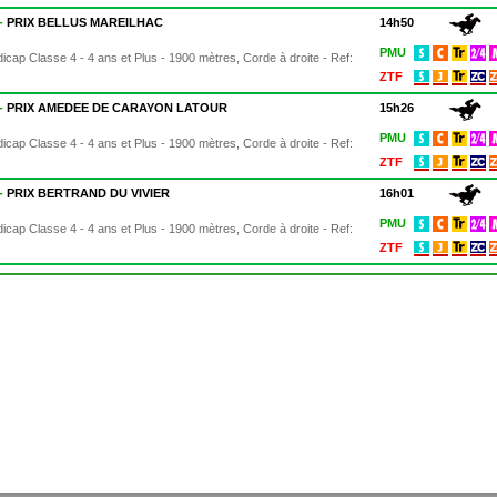
 -
PRIX BELLUS MAREILHAC
14h50
PMU
dicap Classe 4 - 4 ans et Plus - 1900 mètres, Corde à droite - Ref:
ZTF
 -
PRIX AMEDEE DE CARAYON LATOUR
15h26
PMU
dicap Classe 4 - 4 ans et Plus - 1900 mètres, Corde à droite - Ref:
ZTF
 -
PRIX BERTRAND DU VIVIER
16h01
PMU
dicap Classe 4 - 4 ans et Plus - 1900 mètres, Corde à droite - Ref:
ZTF