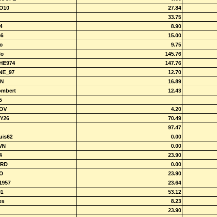
O10
27.84
33.75
4
8.90
66
15.00
mo
9.75
lo
145.76
HE974
147.76
NE_97
12.70
IN
16.89
ombert
12.43
5
OV
4.20
Y26
70.49
97.47
uis62
0.00
VN
0.00
4
23.90
ARD
0.00
O
23.90
1957
23.64
91
53.12
es
8.23
d
23.90