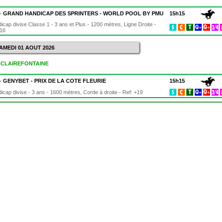
 -
GRAND HANDICAP DES SPRINTERS - WORLD POOL BY PMU
15h15
dicap divise Classe 1 - 3 ans et Plus - 1200 mètres, Ligne Droite -
+16
SAMEDI 01 AOUT 2026
1 CLAIREFONTAINE
 -
GENYBET - PRIX DE LA COTE FLEURIE
15h15
dicap divise - 3 ans - 1600 mètres, Corde à droite - Ref: +19