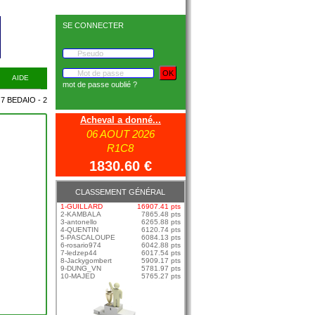
SE CONNECTER
AIDE
mot de passe oublié ?
EDAIO - 2
Acheval a donné...
06 AOUT 2026
R1C8
1830.60 €
CLASSEMENT GÉNÉRAL
1-GUILLARD
16907.41 pts
2-KAMBALA
7865.48 pts
3-antonello
6265.88 pts
4-QUENTIN
6120.74 pts
5-PASCALOUPE
6084.13 pts
6-rosario974
6042.88 pts
7-ledzep44
6017.54 pts
8-Jackygombert
5909.17 pts
9-DUNG_VN
5781.97 pts
10-MAJED
5765.27 pts