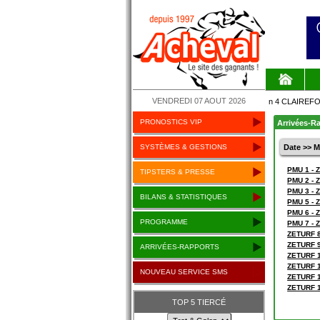
VENDREDI 07 AOUT 2026
CLAIREFONTAI
PRONOSTICS VIP
FRATERNITE {
Arrivées-R
TIERCÉ - QUARTÉ - QUINTÉ
SYSTÈMES & GESTIONS
Date >> 
PICK5
SYSTÈMES
PMU 1 -
TIPSTERS & PRESSE
PMU 2 -
MULTI
INDICE COTE
PMU 3 -
SELECTION & PRONOSTICS
BILANS & STATISTIQUES
PMU 5 -
COUPLÉ DU JOUR
ANALYSE PAR POSITION
PMU 6 -
BILANS
TIERCÉ - QUARTÉ - QUINTÉ
PROGRAMME
PMU 7 -
LES COUPS SURS
GESTIONS FINANCIÈRES
ZETURF 
PICK5
ZETURF 
ARRIVÉES-RAPPORTS
PRO DE LA RÉUNION
ASTUCES DE JEU
ZETURF 
MULTI
ZETURF 
TROT ET RÉGULARITÉ
NOUVEAU SERVICE SMS
ZETURF
SUPER4
ZETURF 
LE COUP DE POKER
QUINTÉ DU JOUR
TOP 5 TIERCÉ
COUPLÉ DU JOUR
SIMPLE JACKPOT
SIMPLE JACKPOT