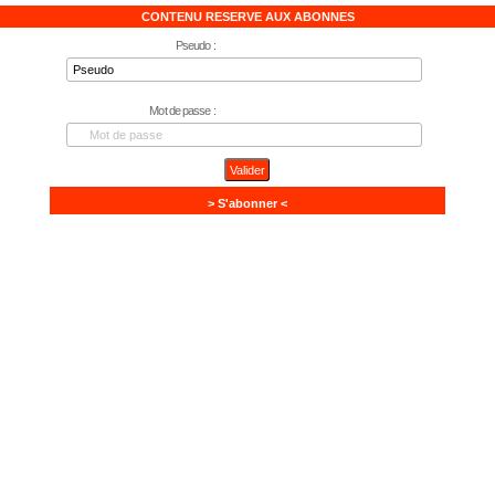
CONTENU RESERVE AUX ABONNES
Pseudo :
Mot de passe :
> S'abonner <