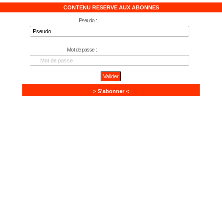
CONTENU RESERVE AUX ABONNES
Pseudo :
Mot de passe :
> S'abonner <