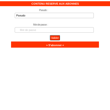
CONTENU RESERVE AUX ABONNES
Pseudo :
Mot de passe :
> S'abonner <