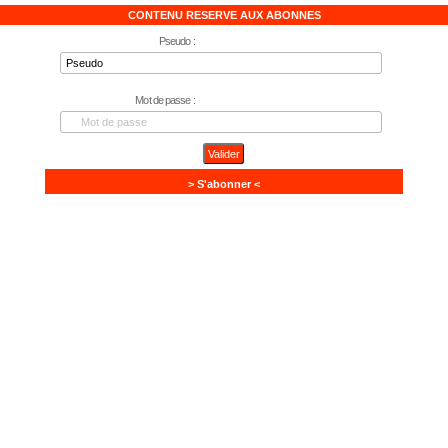
CONTENU RESERVE AUX ABONNES
Pseudo :
Mot de passe :
> S'abonner <