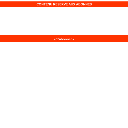
CONTENU RESERVE AUX ABONNES
> S'abonner <