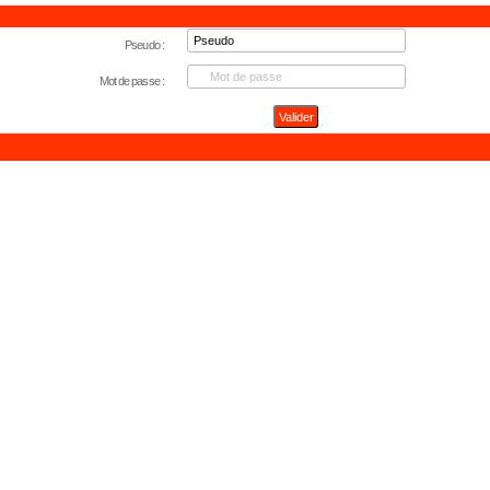
Pseudo :
Mot de passe :