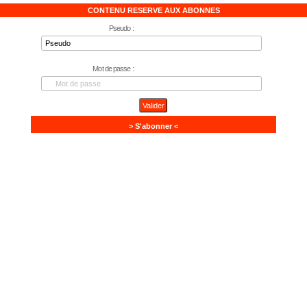
CONTENU RESERVE AUX ABONNES
Pseudo :
Mot de passe :
> S'abonner <