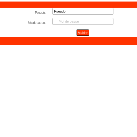
Pseudo :
Mot de passe :