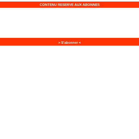
CONTENU RESERVE AUX ABONNES
> S'abonner <