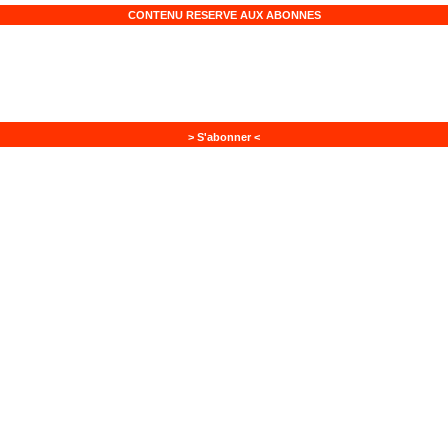
CONTENU RESERVE AUX ABONNES
> S'abonner <