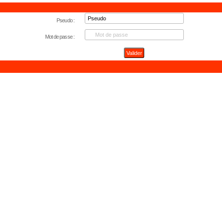
Pseudo :
Mot de passe :