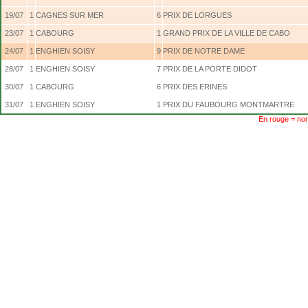
19/07
1
CAGNES SUR MER
6
PRIX DE LORGUES
23/07
1
CABOURG
1
GRAND PRIX DE LA VILLE DE CABO
24/07
1
ENGHIEN SOISY
9
PRIX DE NOTRE DAME
28/07
1
ENGHIEN SOISY
7
PRIX DE LA PORTE DIDOT
30/07
1
CABOURG
6
PRIX DES ERINES
31/07
1
ENGHIEN SOISY
1
PRIX DU FAUBOURG MONTMARTRE
En rouge = non