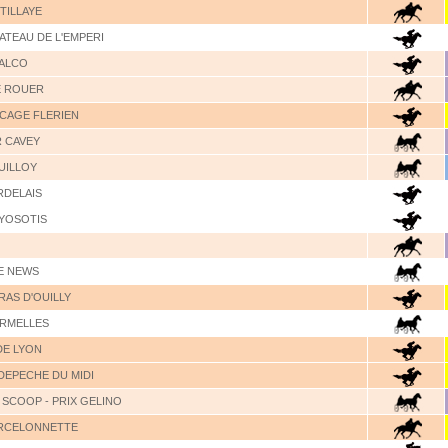
 TILLAYE
ATEAU DE L'EMPERI
ALCO
E ROUER
OCAGE FLERIEN
R CAVEY
UILLOY
RDELAIS
MYOSOTIS
LE NEWS
RAS D'OUILLY
ORMELLES
DE LYON
 DEPECHE DU MIDI
 SCOOP - PRIX GELINO
ARCELONNETTE